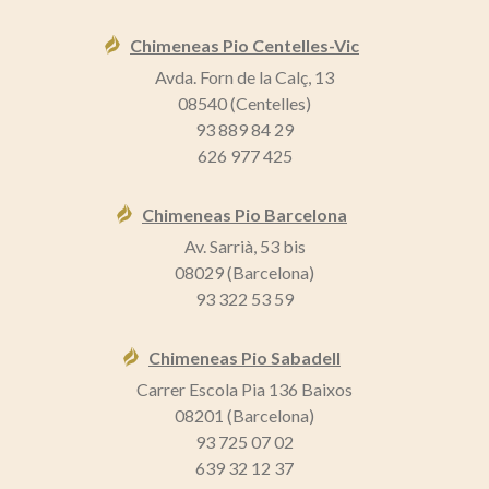
Chimeneas Pio Centelles-Vic
Avda. Forn de la Calç, 13
08540 (Centelles)
93 889 84 29
626 977 425
Chimeneas Pio Barcelona
Av. Sarrià, 53 bis
08029 (Barcelona)
93 322 53 59
Chimeneas Pio Sabadell
Carrer Escola Pia 136 Baixos
08201 (Barcelona)
93 725 07 02
639 32 12 37