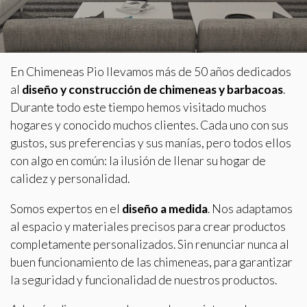
HOGARES Y RECUPERADORES
PUNTOS DE VENTA
En Chimeneas Pio llevamos más de 50 años dedicados
CONTACTO
al
diseño y construcción de chimeneas y barbacoas
.
Durante todo este tiempo hemos visitado muchos
BLOG
hogares y conocido muchos clientes. Cada uno con sus
gustos, sus preferencias y sus manías, pero todos ellos
con algo en común: la ilusión de llenar su hogar de
calidez y personalidad.
Somos expertos en el
diseño a medida
. Nos adaptamos
al espacio y materiales precisos para crear productos
completamente personalizados. Sin renunciar nunca al
buen funcionamiento de las chimeneas, para garantizar
la seguridad y funcionalidad de nuestros productos.