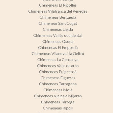
Chimeneas El Ripollès
Chimeneas Vilafranca del Penedès
Chimeneas Berguedà
Chimeneas Sant Cugat
Chimeneas Lleida
Chimeneas Vallés occidental
Chimeneas Osona
Chimeneas El Empordà
Chimeneas Vilanova i la Geltrú
Chimeneas La Cerdanya
Chimeneas Valle de arán
Chimeneas Puigcerdà
Chimeneas Figueres
Chimeneas Tarragona
Chimeneas Moià
Chimeneas Vielha e Mijaran
Chimeneas Tàrrega
Chimeneas Ripoll