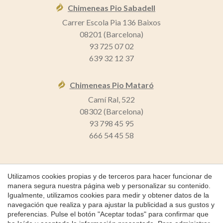
Chimeneas Pio Sabadell
Carrer Escola Pia 136 Baixos
08201 (Barcelona)
93 725 07 02
639 32 12 37
Chimeneas Pio Mataró
Camí Ral, 522
08302 (Barcelona)
93 798 45 95
666 54 45 58
Guardar configuración
Aceptar todas
Utilizamos cookies propias y de terceros para hacer funcionar de
manera segura nuestra página web y personalizar su contenido.
Igualmente, utilizamos cookies para medir y obtener datos de la
Copyright 2026 © Chimeneas Pio
navegación que realiza y para ajustar la publicidad a sus gustos y
Chimeneas Pio
preferencias. Pulse el botón "Aceptar todas" para confirmar que