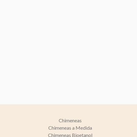
Chimeneas
Chimeneas a Medida
Chimeneas Bioetanol