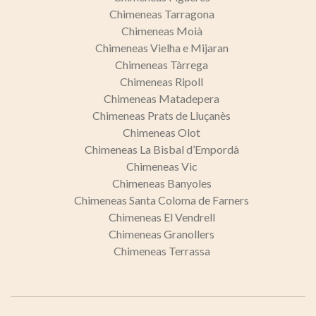
Chimeneas Tarragona
Chimeneas Moià
Chimeneas Vielha e Mijaran
Chimeneas Tàrrega
Chimeneas Ripoll
Chimeneas Matadepera
Chimeneas Prats de Lluçanès
Chimeneas Olot
Chimeneas La Bisbal d’Empordà
Chimeneas Vic
Chimeneas Banyoles
Chimeneas Santa Coloma de Farners
Chimeneas El Vendrell
Chimeneas Granollers
Chimeneas Terrassa