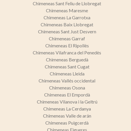
Chimeneas Sant Feliu de Llobregat
Chimeneas Maresme
Chimeneas La Garrotxa
Chimeneas Baix Llobregat
Chimeneas Sant Just Desvern
Chimeneas Garraf
Chimeneas El Ripollès
Chimeneas Vilafranca del Penedès
Chimeneas Berguedà
Chimeneas Sant Cugat
Chimeneas Lleida
Chimeneas Vallés occidental
Chimeneas Osona
Chimeneas El Empordà
Chimeneas Vilanova i la Geltrú
Chimeneas La Cerdanya
Chimeneas Valle de arán
Chimeneas Puigcerdà
Chimeneas Figueres