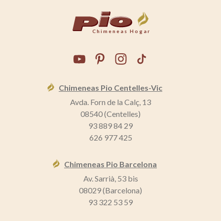
Chimeneas Hogar
Chimeneas Pio Centelles-Vic
Avda. Forn de la Calç, 13
08540 (Centelles)
93 889 84 29
626 977 425
Chimeneas Pio Barcelona
Av. Sarrià, 53 bis
08029 (Barcelona)
93 322 53 59