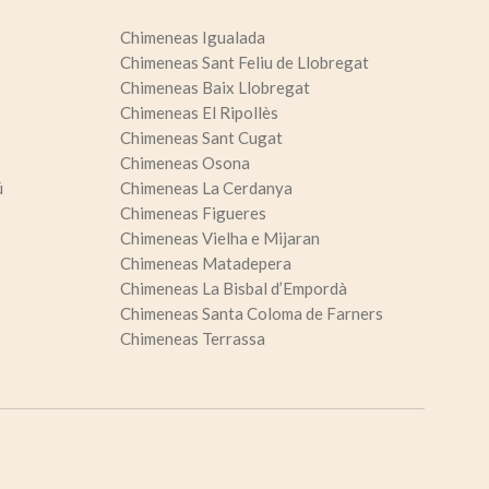
Chimeneas Igualada
Chimeneas Sant Feliu de Llobregat
Chimeneas Baix Llobregat
Chimeneas El Ripollès
Chimeneas Sant Cugat
Chimeneas Osona
ú
Chimeneas La Cerdanya
Chimeneas Figueres
Chimeneas Vielha e Mijaran
Chimeneas Matadepera
Chimeneas La Bisbal d’Empordà
Chimeneas Santa Coloma de Farners
Chimeneas Terrassa