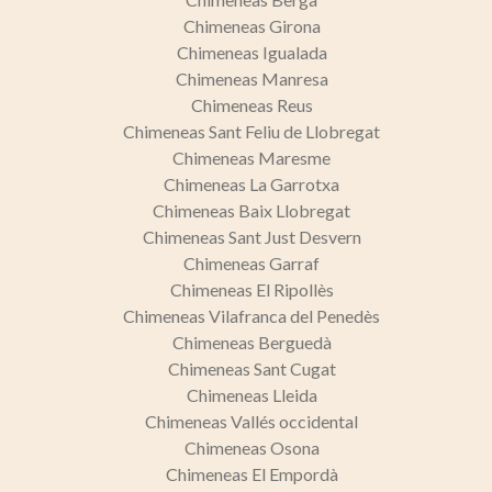
Chimeneas Girona
Chimeneas Igualada
Chimeneas Manresa
Chimeneas Reus
Chimeneas Sant Feliu de Llobregat
Chimeneas Maresme
Chimeneas La Garrotxa
Chimeneas Baix Llobregat
Chimeneas Sant Just Desvern
Chimeneas Garraf
Chimeneas El Ripollès
Chimeneas Vilafranca del Penedès
Chimeneas Berguedà
Chimeneas Sant Cugat
Chimeneas Lleida
Chimeneas Vallés occidental
Chimeneas Osona
Chimeneas El Empordà