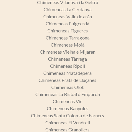
Chimeneas Vilanova i la Geltrú
Chimeneas La Cerdanya
Chimeneas Valle de arán
Chimeneas Puigcerdà
Chimeneas Figueres
Chimeneas Tarragona
Chimeneas Moià
Chimeneas Vielha e Mijaran
Chimeneas Tàrrega
Chimeneas Ripoll
Chimeneas Matadepera
Chimeneas Prats de Lluçanès
Chimeneas Olot
Chimeneas La Bisbal d’Empordà
Chimeneas Vic
Chimeneas Banyoles
Chimeneas Santa Coloma de Farners
Chimeneas El Vendrell
Chimeneas Granollers