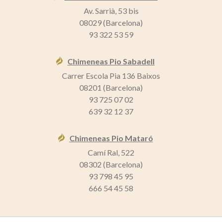
Av. Sarrià, 53 bis
08029 (Barcelona)
93 322 53 59
Chimeneas Pio Sabadell
Carrer Escola Pia 136 Baixos
08201 (Barcelona)
93 725 07 02
639 32 12 37
Chimeneas Pio Mataró
Camí Ral, 522
08302 (Barcelona)
93 798 45 95
666 54 45 58