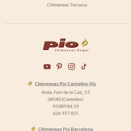
Chimeneas Terrassa
Chimeneas Hogar
Chimeneas Pio Centelles-Vic
Avda. Forn de la Calç, 13
08540 (Centelles)
93 889 84 29
626 977 425
Chimeneas Pio Barcelona