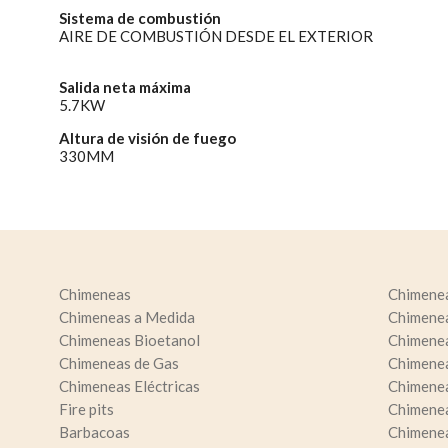
Sistema de combustión
AIRE DE COMBUSTIÓN DESDE EL EXTERIOR
Salida neta máxima
5.7KW
Altura de visión de fuego
330MM
Chimeneas
Chimene
Chimeneas a Medida
Chimene
Chimeneas Bioetanol
Chimene
Chimeneas de Gas
Chimenea
Chimeneas Eléctricas
Chimenea
Fire pits
Chimenea
Barbacoas
Chimenea