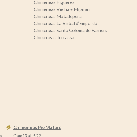
Chimeneas Figueres
Chimeneas Vielha e Mijaran
Chimeneas Matadepera
Chimeneas La Bisbal d’Empordà
Chimeneas Santa Coloma de Farners
Chimeneas Terrassa
Chimeneas Pio Mataró
s
Camí Ral, 522