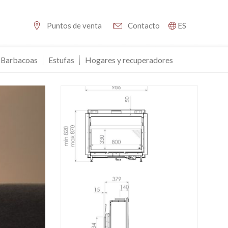
ES
Puntos de venta
Contacto
Barbacoas
Estufas
Hogares y recuperadores
activas
d de