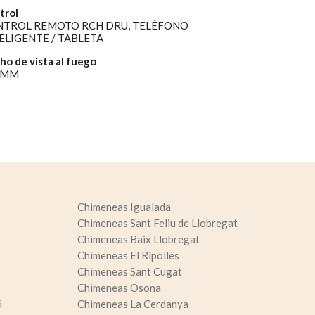
trol
TROL REMOTO RCH DRU, TELÉFONO
ELIGENTE / TABLETA
ho de vista al fuego
0MM
Chimeneas Igualada
Chimeneas Sant Feliu de Llobregat
Chimeneas Baix Llobregat
Chimeneas El Ripollès
Chimeneas Sant Cugat
Chimeneas Osona
ú
Chimeneas La Cerdanya