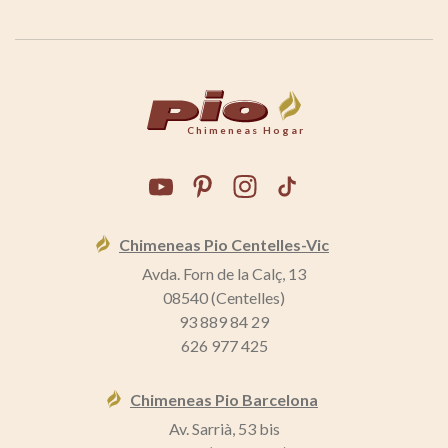
Chimeneas Hogar
Chimeneas Pio Centelles-Vic
Avda. Forn de la Calç, 13
08540 (Centelles)
93 889 84 29
626 977 425
Chimeneas Pio Barcelona
Av. Sarrià, 53 bis