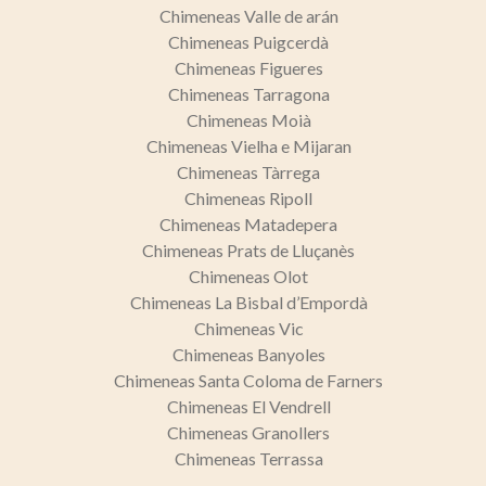
Chimeneas Valle de arán
Chimeneas Puigcerdà
Chimeneas Figueres
Chimeneas Tarragona
Chimeneas Moià
Chimeneas Vielha e Mijaran
Chimeneas Tàrrega
Chimeneas Ripoll
Chimeneas Matadepera
Chimeneas Prats de Lluçanès
Chimeneas Olot
Chimeneas La Bisbal d’Empordà
Chimeneas Vic
Chimeneas Banyoles
Chimeneas Santa Coloma de Farners
Chimeneas El Vendrell
Chimeneas Granollers
Chimeneas Terrassa