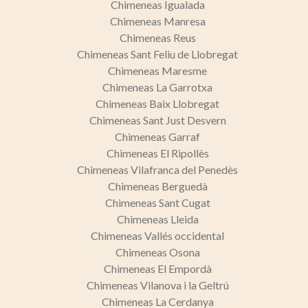
Chimeneas Igualada
Chimeneas Manresa
Chimeneas Reus
Chimeneas Sant Feliu de Llobregat
Chimeneas Maresme
Chimeneas La Garrotxa
Chimeneas Baix Llobregat
Chimeneas Sant Just Desvern
Chimeneas Garraf
Chimeneas El Ripollès
Chimeneas Vilafranca del Penedès
Chimeneas Berguedà
Chimeneas Sant Cugat
Chimeneas Lleida
Chimeneas Vallés occidental
Chimeneas Osona
Chimeneas El Empordà
Chimeneas Vilanova i la Geltrú
Chimeneas La Cerdanya