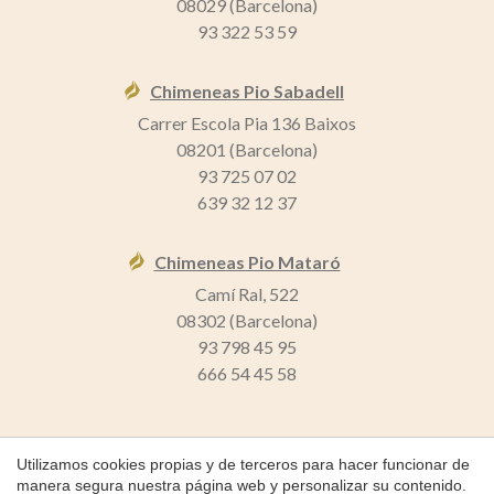
08029 (Barcelona)
93 322 53 59
Chimeneas Pio Sabadell
Carrer Escola Pia 136 Baixos
08201 (Barcelona)
93 725 07 02
639 32 12 37
Chimeneas Pio Mataró
Camí Ral, 522
08302 (Barcelona)
93 798 45 95
666 54 45 58
Guardar configuración
Aceptar todas
Utilizamos cookies propias y de terceros para hacer funcionar de
manera segura nuestra página web y personalizar su contenido.