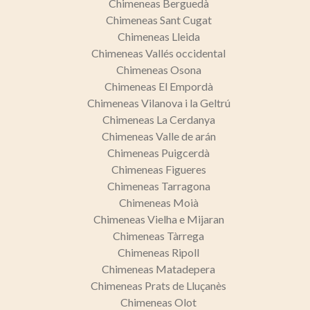
Chimeneas Berguedà
Chimeneas Sant Cugat
Chimeneas Lleida
Chimeneas Vallés occidental
Chimeneas Osona
Chimeneas El Empordà
Chimeneas Vilanova i la Geltrú
Chimeneas La Cerdanya
Chimeneas Valle de arán
Chimeneas Puigcerdà
Chimeneas Figueres
Chimeneas Tarragona
Chimeneas Moià
Chimeneas Vielha e Mijaran
Chimeneas Tàrrega
Chimeneas Ripoll
Chimeneas Matadepera
Chimeneas Prats de Lluçanès
Chimeneas Olot