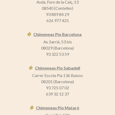
Avda. Forn de la Calç, 13
08540 (Centelles)
93 889 84 29
626 977 425
Chimeneas Pio Barcelona
Av. Sarrià, 53 bis
08029 (Barcelona)
93 322 53 59
Chimeneas Pio Sabadell
Carrer Escola Pia 136 Baixos
08201 (Barcelona)
93 725 07 02
639 32 12 37
Chimeneas Pio Mataró