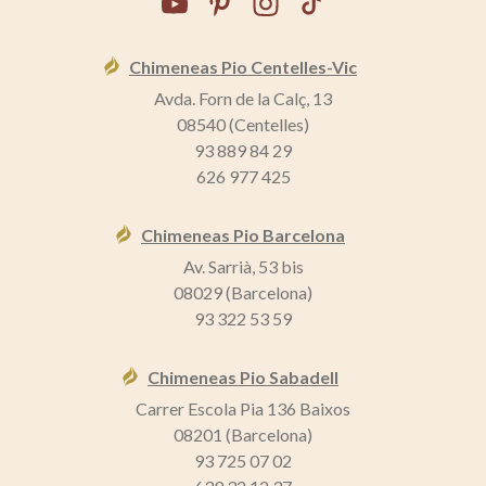
Chimeneas Pio Centelles-Vic
Avda. Forn de la Calç, 13
08540 (Centelles)
93 889 84 29
626 977 425
Chimeneas Pio Barcelona
Av. Sarrià, 53 bis
08029 (Barcelona)
93 322 53 59
Chimeneas Pio Sabadell
Carrer Escola Pia 136 Baixos
08201 (Barcelona)
93 725 07 02