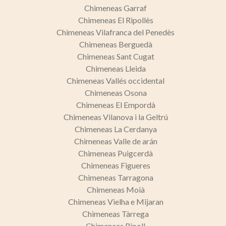
Chimeneas Garraf
Chimeneas El Ripollès
Chimeneas Vilafranca del Penedès
Chimeneas Berguedà
Chimeneas Sant Cugat
Chimeneas Lleida
Chimeneas Vallés occidental
Chimeneas Osona
Chimeneas El Empordà
Chimeneas Vilanova i la Geltrú
Chimeneas La Cerdanya
Chimeneas Valle de arán
Chimeneas Puigcerdà
Chimeneas Figueres
Chimeneas Tarragona
Chimeneas Moià
Chimeneas Vielha e Mijaran
Chimeneas Tàrrega
Chimeneas Ripoll