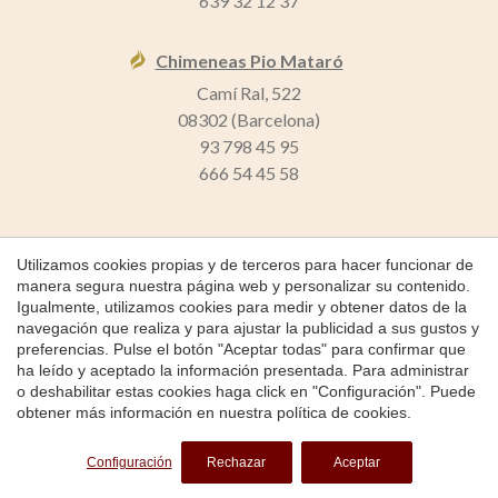
639 32 12 37
Chimeneas Pio Mataró
Camí Ral, 522
08302 (Barcelona)
93 798 45 95
666 54 45 58
Guardar configuración
Aceptar todas
Utilizamos cookies propias y de terceros para hacer funcionar de
manera segura nuestra página web y personalizar su contenido.
Igualmente, utilizamos cookies para medir y obtener datos de la
Copyright 2026 © Chimeneas Pio
navegación que realiza y para ajustar la publicidad a sus gustos y
Chimeneas Pio
preferencias. Pulse el botón "Aceptar todas" para confirmar que
ha leído y aceptado la información presentada. Para administrar
Política de Cookies
o deshabilitar estas cookies haga click en "Configuración". Puede
obtener más información en nuestra
política de cookies
.
by
iEstrategic
Configuración
Rechazar
Aceptar