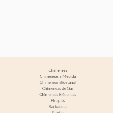
Chimeneas
Chimeneas a Medida
Chimeneas Bioetanol
Chimeneas de Gas
Chimeneas Eléctricas
Fire pits
Barbacoas
Estufas