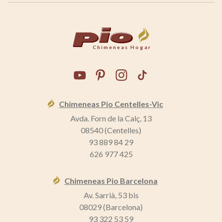
Chimeneas Hogar
Chimeneas Pio Centelles-Vic
Avda. Forn de la Calç, 13
08540 (Centelles)
93 889 84 29
626 977 425
Chimeneas Pio Barcelona
Av. Sarrià, 53 bis
08029 (Barcelona)
93 322 53 59