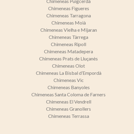
Chimeneas Puigcerdà
Chimeneas Figueres
Chimeneas Tarragona
Chimeneas Moià
Chimeneas Vielha e Mijaran
Chimeneas Tàrrega
Chimeneas Ripoll
Chimeneas Matadepera
Chimeneas Prats de Lluçanès
Chimeneas Olot
Chimeneas La Bisbal d’Empordà
Chimeneas Vic
Chimeneas Banyoles
Chimeneas Santa Coloma de Farners
Chimeneas El Vendrell
Chimeneas Granollers
Chimeneas Terrassa