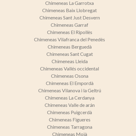
Chimeneas La Garrotxa
Chimeneas Baix Llobregat
Chimeneas Sant Just Desvern
Chimeneas Garraf
Chimeneas El Ripollès
Chimeneas Vilafranca del Penedès
Chimeneas Berguedà
Chimeneas Sant Cugat
Chimeneas Lleida
Chimeneas Vallés occidental
Chimeneas Osona
Chimeneas El Empordà
Chimeneas Vilanova i la Geltrú
Chimeneas La Cerdanya
Chimeneas Valle de arán
Chimeneas Puigcerdà
Chimeneas Figueres
Chimeneas Tarragona
Chimeneas Moià