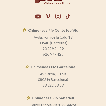
Chimeneas Hogar
Chimeneas Pio Centelles-Vic
Avda. Forn de la Calç, 13
08540 (Centelles)
93 889 84 29
626 977 425
Chimeneas Pio Barcelona
Av. Sarrià, 53 bis
08029 (Barcelona)
93 322 53 59
Chimeneas Pio Sabadell
Carrer Escola Pia 136 Baixos