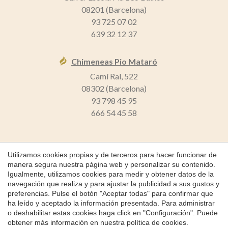
08201 (Barcelona)
93 725 07 02
639 32 12 37
Chimeneas Pio Mataró
Camí Ral, 522
08302 (Barcelona)
93 798 45 95
666 54 45 58
Guardar configuración
Aceptar todas
Utilizamos cookies propias y de terceros para hacer funcionar de
manera segura nuestra página web y personalizar su contenido.
Igualmente, utilizamos cookies para medir y obtener datos de la
Copyright 2026 © Chimeneas Pio
navegación que realiza y para ajustar la publicidad a sus gustos y
Chimeneas Pio
preferencias. Pulse el botón "Aceptar todas" para confirmar que
ha leído y aceptado la información presentada. Para administrar
Política de Cookies
o deshabilitar estas cookies haga click en "Configuración". Puede
obtener más información en nuestra
política de cookies
.
by
iEstrategic