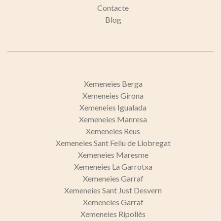
Contacte
Blog
Xemeneies Berga
Xemeneies Girona
Xemeneies Igualada
Xemeneies Manresa
Xemeneies Reus
Xemeneies Sant Feliu de Llobregat
Xemeneies Maresme
Xemeneies La Garrotxa
Xemeneies Garraf
Xemeneies Sant Just Desvern
Xemeneies Garraf
Xemeneies Ripollès