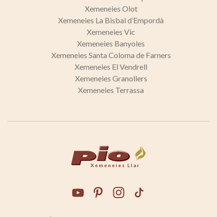
Xemeneies Olot
Xemeneies La Bisbal d’Empordà
Xemeneies Vic
Xemeneies Banyoles
Xemeneies Santa Coloma de Farners
Xemeneies El Vendrell
Xemeneies Granollers
Xemeneies Terrassa
Xemeneies Llar