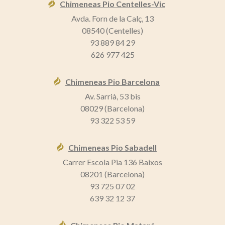
Chimeneas Pio Centelles-Vic
Avda. Forn de la Calç, 13
08540 (Centelles)
93 889 84 29
626 977 425
Chimeneas Pio Barcelona
Av. Sarrià, 53 bis
08029 (Barcelona)
93 322 53 59
Chimeneas Pio Sabadell
Carrer Escola Pia 136 Baixos
08201 (Barcelona)
93 725 07 02
639 32 12 37