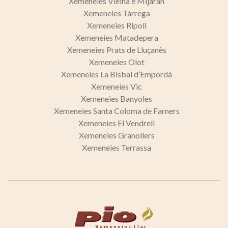
Xemeneies Vielha e Mijaran
Xemeneies Tàrrega
Xemeneies Ripoll
Xemeneies Matadepera
Xemeneies Prats de Lluçanès
Xemeneies Olot
Xemeneies La Bisbal d’Empordà
Xemeneies Vic
Xemeneies Banyoles
Xemeneies Santa Coloma de Farners
Xemeneies El Vendrell
Xemeneies Granollers
Xemeneies Terrassa
Xemeneies Llar