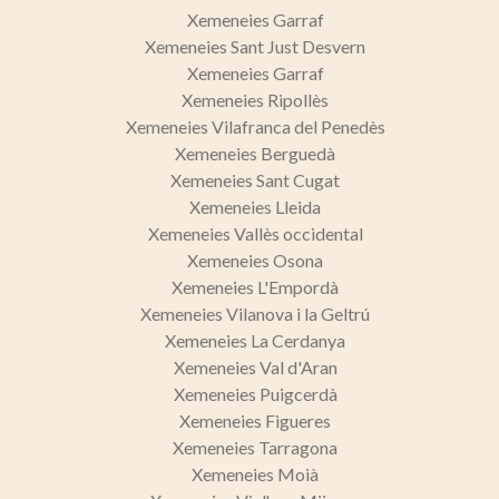
Xemeneies Garraf
Xemeneies Sant Just Desvern
Xemeneies Garraf
Xemeneies Ripollès
Xemeneies Vilafranca del Penedès
Xemeneies Berguedà
Xemeneies Sant Cugat
Xemeneies Lleida
Xemeneies Vallès occidental
Xemeneies Osona
Xemeneies L'Empordà
Xemeneies Vilanova i la Geltrú
Xemeneies La Cerdanya
Xemeneies Val d'Aran
Xemeneies Puigcerdà
Xemeneies Figueres
Xemeneies Tarragona
Xemeneies Moià