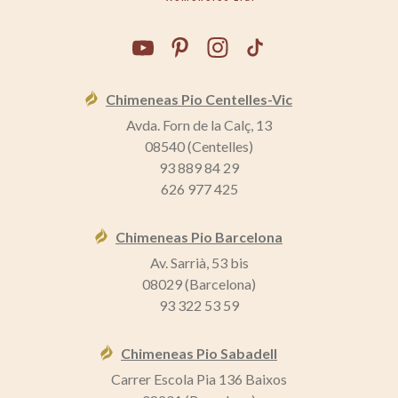
Chimeneas Pio Centelles-Vic
Avda. Forn de la Calç, 13
08540 (Centelles)
93 889 84 29
626 977 425
Chimeneas Pio Barcelona
Av. Sarrià, 53 bis
08029 (Barcelona)
93 322 53 59
Chimeneas Pio Sabadell
Carrer Escola Pia 136 Baixos