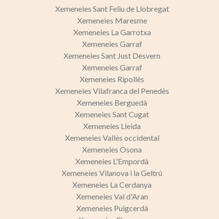
Xemeneies Sant Feliu de Llobregat
Xemeneies Maresme
Xemeneies La Garrotxa
Xemeneies Garraf
Xemeneies Sant Just Desvern
Xemeneies Garraf
Xemeneies Ripollès
Xemeneies Vilafranca del Penedès
Xemeneies Berguedà
Xemeneies Sant Cugat
Xemeneies Lleida
Xemeneies Vallès occidental
Xemeneies Osona
Xemeneies L'Empordà
Xemeneies Vilanova i la Geltrú
Xemeneies La Cerdanya
Xemeneies Val d'Aran
Xemeneies Puigcerdà