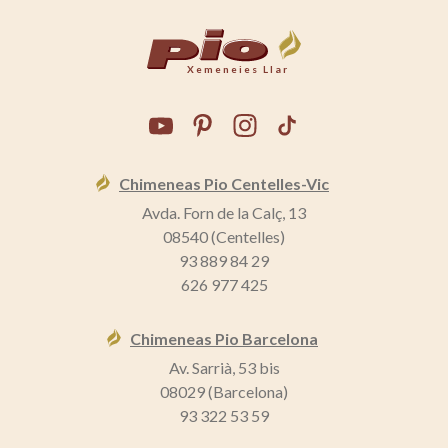
Xemeneies Llar
Chimeneas Pio Centelles-Vic
Avda. Forn de la Calç, 13
08540 (Centelles)
93 889 84 29
626 977 425
Chimeneas Pio Barcelona
Av. Sarrià, 53 bis
08029 (Barcelona)
93 322 53 59