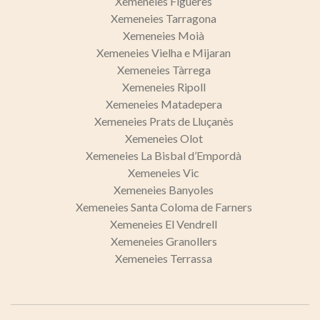
Xemeneies Figueres
Xemeneies Tarragona
Xemeneies Moià
Xemeneies Vielha e Mijaran
Xemeneies Tàrrega
Xemeneies Ripoll
Xemeneies Matadepera
Xemeneies Prats de Lluçanès
Xemeneies Olot
Xemeneies La Bisbal d’Empordà
Xemeneies Vic
Xemeneies Banyoles
Xemeneies Santa Coloma de Farners
Xemeneies El Vendrell
Xemeneies Granollers
Xemeneies Terrassa