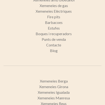
Xemeneies de gas
Xemeneies Elèctriques
Fire pits
Barbacoes
Estufes
Boques i recuperadors
Punts de venda
Contacte
Blog
Xemeneies Berga
Xemeneies Girona
Xemeneies Igualada
Xemeneies Manresa
Xemeneies Reus