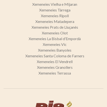
Xemeneies Vielha e Mijaran
Xemeneies Tàrrega
Xemeneies Ripoll
Xemeneies Matadepera
Xemeneies Prats de Lluçanès
Xemeneies Olot
Xemeneies La Bisbal d’Empordà
Xemeneies Vic
Xemeneies Banyoles
Xemeneies Santa Coloma de Farners
Xemeneies El Vendrell
Xemeneies Granollers
Xemeneies Terrassa