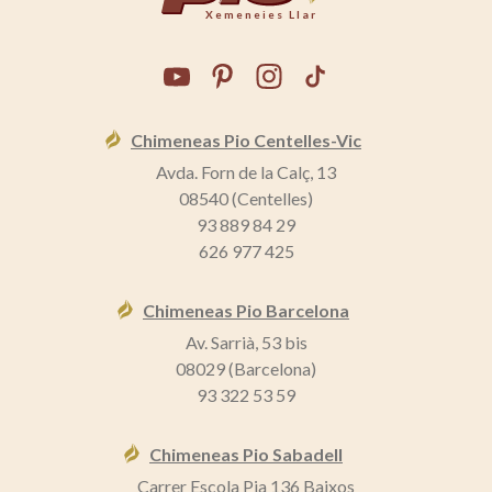
Xemeneies Llar
Chimeneas Pio Centelles-Vic
Avda. Forn de la Calç, 13
08540 (Centelles)
93 889 84 29
626 977 425
Chimeneas Pio Barcelona
Av. Sarrià, 53 bis
08029 (Barcelona)
93 322 53 59
Chimeneas Pio Sabadell
Carrer Escola Pia 136 Baixos