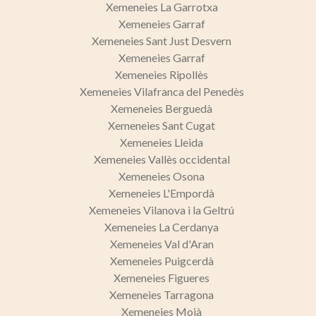
Xemeneies La Garrotxa
Xemeneies Garraf
Xemeneies Sant Just Desvern
Xemeneies Garraf
Xemeneies Ripollès
Xemeneies Vilafranca del Penedès
Xemeneies Berguedà
Xemeneies Sant Cugat
Xemeneies Lleida
Xemeneies Vallès occidental
Xemeneies Osona
Xemeneies L'Empordà
Xemeneies Vilanova i la Geltrú
Xemeneies La Cerdanya
Xemeneies Val d'Aran
Xemeneies Puigcerdà
Xemeneies Figueres
Xemeneies Tarragona
Xemeneies Moià