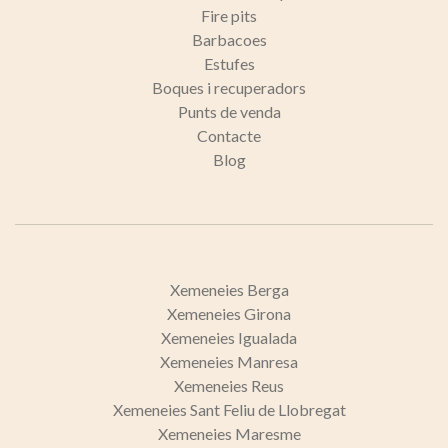
Fire pits
Barbacoes
Estufes
Boques i recuperadors
Punts de venda
Contacte
Blog
Xemeneies Berga
Xemeneies Girona
Xemeneies Igualada
Xemeneies Manresa
Xemeneies Reus
Xemeneies Sant Feliu de Llobregat
Xemeneies Maresme