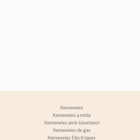
Xemeneies
Xemeneies a mida
Xemeneies amb bioetanol
Xemeneies de gas
Xemeneies Elèctriques