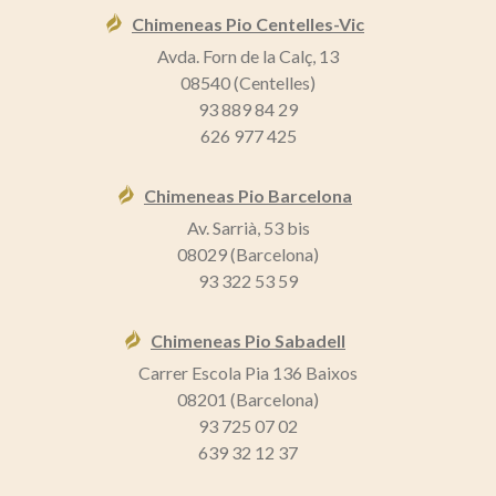
Chimeneas Pio Centelles-Vic
Avda. Forn de la Calç, 13
08540 (Centelles)
93 889 84 29
626 977 425
Chimeneas Pio Barcelona
Av. Sarrià, 53 bis
08029 (Barcelona)
93 322 53 59
Chimeneas Pio Sabadell
Carrer Escola Pia 136 Baixos
08201 (Barcelona)
93 725 07 02
639 32 12 37