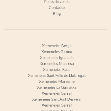
Punts de venda
Contacte
Blog
Xemeneies Berga
Xemeneies Girona
Xemeneies Igualada
Xemeneies Manresa
Xemeneies Reus
Xemeneies Sant Feliu de Llobregat
Xemeneies Maresme
Xemeneies La Garrotxa
Xemeneies Garraf
Xemeneies Sant Just Desvern
Xemeneies Garraf
Xemeneies Ripollès