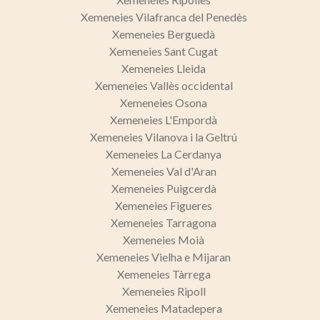
Xemeneies Vilafranca del Penedès
Xemeneies Berguedà
Xemeneies Sant Cugat
Xemeneies Lleida
Xemeneies Vallès occidental
Xemeneies Osona
Xemeneies L'Empordà
Xemeneies Vilanova i la Geltrú
Xemeneies La Cerdanya
Xemeneies Val d'Aran
Xemeneies Puigcerdà
Xemeneies Figueres
Xemeneies Tarragona
Xemeneies Moià
Xemeneies Vielha e Mijaran
Xemeneies Tàrrega
Xemeneies Ripoll
Xemeneies Matadepera