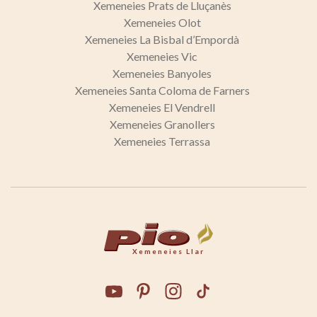
Xemeneies Prats de Lluçanès
Xemeneies Olot
Xemeneies La Bisbal d’Empordà
Xemeneies Vic
Xemeneies Banyoles
Xemeneies Santa Coloma de Farners
Xemeneies El Vendrell
Xemeneies Granollers
Xemeneies Terrassa
Xemeneies Llar