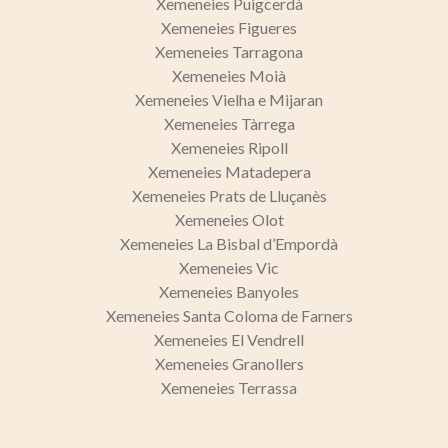
Xemeneies Puigcerdà
Xemeneies Figueres
Xemeneies Tarragona
Xemeneies Moià
Xemeneies Vielha e Mijaran
Xemeneies Tàrrega
Xemeneies Ripoll
Xemeneies Matadepera
Xemeneies Prats de Lluçanès
Xemeneies Olot
Xemeneies La Bisbal d’Empordà
Xemeneies Vic
Xemeneies Banyoles
Xemeneies Santa Coloma de Farners
Xemeneies El Vendrell
Xemeneies Granollers
Xemeneies Terrassa