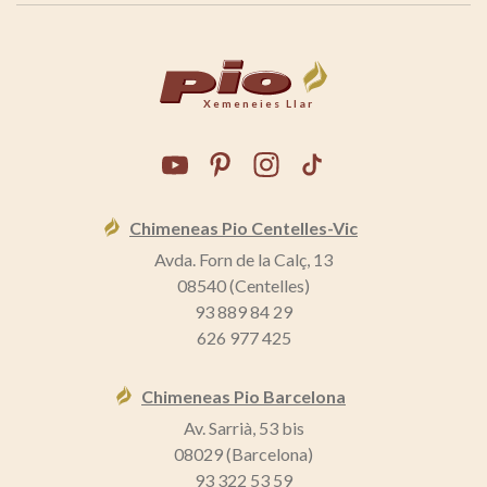
Xemeneies Llar
Chimeneas Pio Centelles-Vic
Avda. Forn de la Calç, 13
08540 (Centelles)
93 889 84 29
626 977 425
Chimeneas Pio Barcelona
Av. Sarrià, 53 bis
08029 (Barcelona)
93 322 53 59